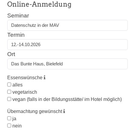
Online-Anmeldung
Seminar
Termin
Ort
Essenswünsche
alles
vegetarisch
vegan (falls in der Bildungsstätte/ im Hotel möglich)
Übernachtung gewünscht
ja
nein