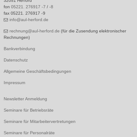
32051 Herford
fon
05221. 276917 -7
/
-8
fax 05221. 276917 -9
info@aul-herford.de
rechnung@aul-herford.de
(für die Zusendung elektronischer
Rechnungen)
Bankverbindung
Datenschutz
Allgemeine Geschäftsbedingungen
Impressum
Newsletter Anmeldung
Seminare für Betriebsräte
Seminare für Mitarbeitervertretungen
Seminare für Personalräte