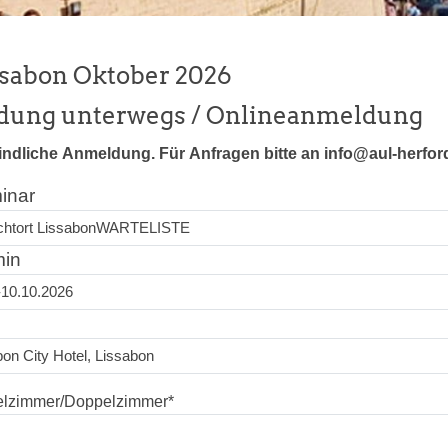
ssabon Oktober 2026
ldung unterwegs / Onlineanmeldung
indliche Anmeldung. Für Anfragen bitte an info@aul-herfor
inar
min
elzimmer/Doppelzimmer
*