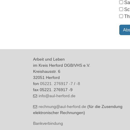
Sa
Sc
Th
Arbeit und Leben
im Kreis Herford DGB/VHS e.V.
Kreishausstr. 6
32051 Herford
fon
05221. 276917 -7
/
-8
fax 05221. 276917 -9
info@aul-herford.de
rechnung@aul-herford.de
(für die Zusendung
elektronischer Rechnungen)
Bankverbindung